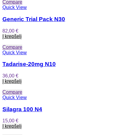
Compare
Quick View
Generic Trial Pack N30
82,00
€
Į krepšelį
Compare
Quick View
Tadarise-20mg N10
36,00
€
Į krepšelį
Compare
Quick View
Silagra 100 N4
15,00
€
Į krepšelį