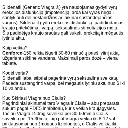
Sildenafil (Generic Viagra ®) yra naudojamas gydyti vyrų
erekcijos disfunkciją (impotenciją, arba kai vyras negali
santykiauti dėl nestandžios ar laikinai sustandėjančios
varpos). Sildenafil gydo erekcijos disfunkciją, padidindamas
kraujo pritekėjimą į varpą, seksualinės stimuliacijos metu.
Šis padidėjęs kraujo srautas gali sukelti erekciją ir mėgautis
lytiniu aktu.
Kaip veikia?
Cenforce
-150 reikia išgerti 30-60 minučių prieš lytinį aktą,
užgeriant stikline vandens. Maksimali paros dozė – viena
tabletė.
Kodėl verta?
Sildenafil labai stipriai pagerina vyrų seksualinę sveikatą.
Padeda sustangrinti varpą, bei mėgautis lytiniu aktu nuo 6 iki
10 valandų.
Kuo Skiriasi Viagra nuo Cialis?
Pagrindiniai skirtumai tarp Viagra ir Cialis – abu preparatai
sukurti pagal PDE5 inhibitoriu, kuris veikia kraujagysles.
Tačiau Viagra 150mg suveikia per 30-60min o Cialis
suveikia per 15-30min, taip pat Viagra veikia iki 8-12 val.
priklausomai nuo žmogaus fiziologijos, o Cialis veikia iki