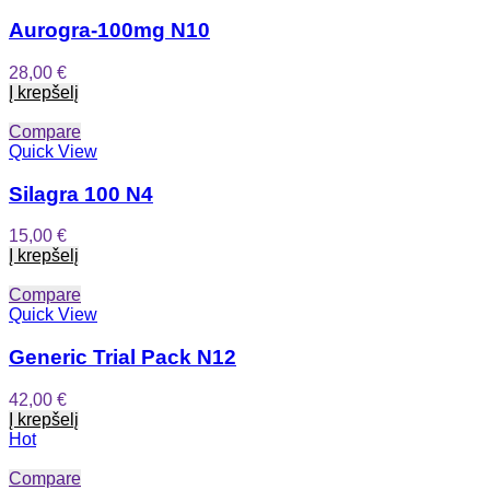
Aurogra-100mg N10
28,00
€
Į krepšelį
Compare
Quick View
Silagra 100 N4
15,00
€
Į krepšelį
Compare
Quick View
Generic Trial Pack N12
42,00
€
Į krepšelį
Hot
Compare