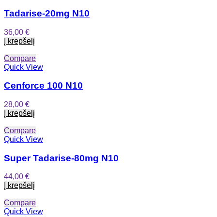
Tadarise-20mg N10
36,00
€
Į krepšelį
Compare
Quick View
Cenforce 100 N10
28,00
€
Į krepšelį
Compare
Quick View
Super Tadarise-80mg N10
44,00
€
Į krepšelį
Compare
Quick View