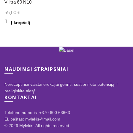
Vilitra 60 N10
55,00
€
Į krepšelį
NAUDINGI STRAIPSNIAI
Nereceptiniai vaistai erekcijai gerinti: sustiprinkite potenciją ir
prailginkite aktą!
KONTAKTAI
Telefono numeris: +370 600 63663
El. paštas: mylekis@mail.com
© 2026
Mylėkis
. All rights reserved